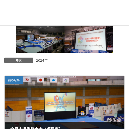
2024年
年度
前の記事
全日本選手権大会（諫早市）