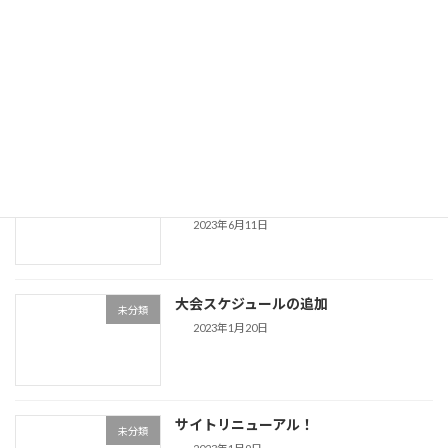
大会結果を更新（大会情報内）
未分類
2023年8月28日
業務内容を更新（クイックリフトについ
未分類
て）
2023年6月11日
大会スケジュールの追加
未分類
2023年1月20日
サイトリニューアル！
未分類